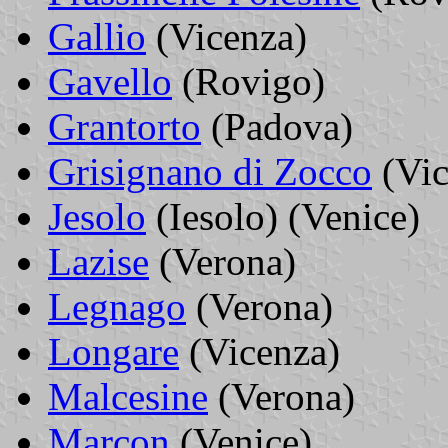
Gallio
(Vicenza)
Gavello
(Rovigo)
Grantorto
(Padova)
Grisignano di Zocco
(Vic
Jesolo
(Iesolo) (Venice)
Lazise
(Verona)
Legnago
(Verona)
Longare
(Vicenza)
Malcesine
(Verona)
Marcon
(Venice)