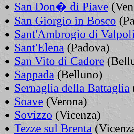
San Don� di Piave
(Ven
San Giorgio in Bosco
(Pa
Sant'Ambrogio di Valpoli
Sant'Elena
(Padova)
San Vito di Cadore
(Bell
Sappada
(Belluno)
Sernaglia della Battaglia
Soave
(Verona)
Sovizzo
(Vicenza)
Tezze sul Brenta
(Vicenz