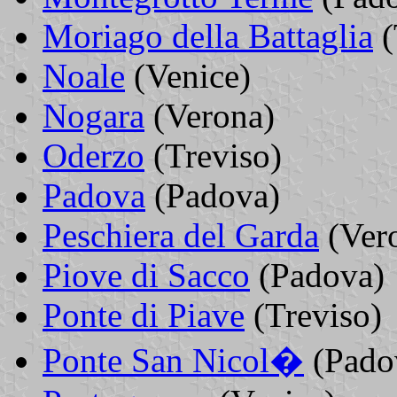
Moriago della Battaglia
(
Noale
(Venice)
Nogara
(Verona)
Oderzo
(Treviso)
Padova
(Padova)
Peschiera del Garda
(Ver
Piove di Sacco
(Padova)
Ponte di Piave
(Treviso)
Ponte San Nicol�
(Pado