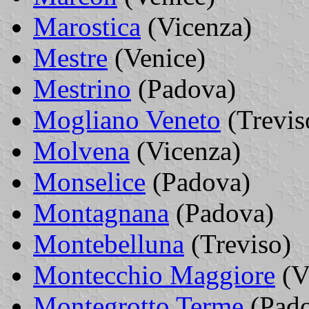
Marostica
(Vicenza)
Mestre
(Venice)
Mestrino
(Padova)
Mogliano Veneto
(Trevis
Molvena
(Vicenza)
Monselice
(Padova)
Montagnana
(Padova)
Montebelluna
(Treviso)
Montecchio Maggiore
(V
Montegrotto Terme
(Pado