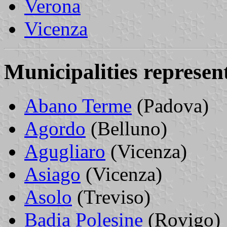
Verona
Vicenza
Municipalities represe
Abano Terme
(Padova)
Agordo
(Belluno)
Agugliaro
(Vicenza)
Asiago
(Vicenza)
Asolo
(Treviso)
Badia Polesine
(Rovigo)