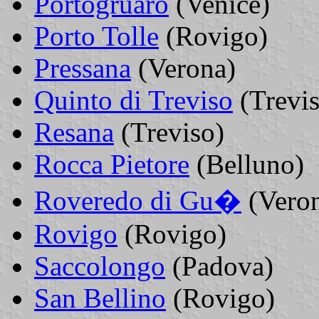
Portogruaro
(Venice)
Porto Tolle
(Rovigo)
Pressana
(Verona)
Quinto di Treviso
(Trevis
Resana
(Treviso)
Rocca Pietore
(Belluno)
Roveredo di Gu�
(Vero
Rovigo
(Rovigo)
Saccolongo
(Padova)
San Bellino
(Rovigo)