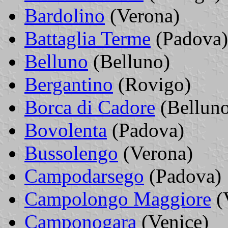
Bardolino
(Verona)
Battaglia Terme
(Padova)
Belluno
(Belluno)
Bergantino
(Rovigo)
Borca di Cadore
(Bellun
Bovolenta
(Padova)
Bussolengo
(Verona)
Campodarsego
(Padova)
Campolongo Maggiore
(
Camponogara
(Venice)