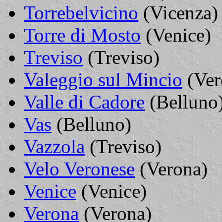
Torrebelvicino
(Vicenza)
Torre di Mosto
(Venice)
Treviso
(Treviso)
Valeggio sul Mincio
(Ver
Valle di Cadore
(Belluno
Vas
(Belluno)
Vazzola
(Treviso)
Velo Veronese
(Verona)
Venice
(Venice)
Verona
(Verona)