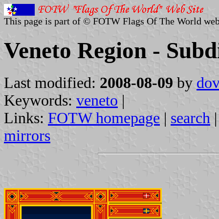
This page is part of © FOTW Flags Of The World web
Veneto Region - Subdiv
Last modified:
2008-08-09
by
dov
Keywords:
veneto
|
Links:
FOTW homepage
|
search
mirrors