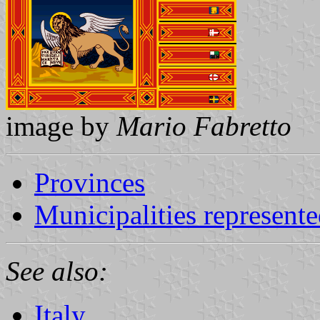
image by
Mario Fabretto
Provinces
Municipalities represen
See also:
Italy