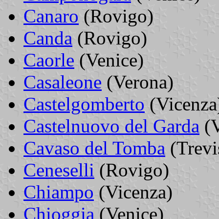
Canaro
(Rovigo)
Canda
(Rovigo)
Caorle
(Venice)
Casaleone
(Verona)
Castelgomberto
(Vicenza
Castelnuovo del Garda
(V
Cavaso del Tomba
(Trevi
Ceneselli
(Rovigo)
Chiampo
(Vicenza)
Chioggia
(Venice)