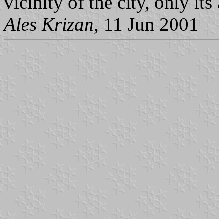
vicinity of the city, only its
Ales Krizan
, 11 Jun 2001