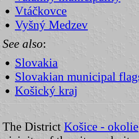
Vtáčkovce
Vyšný Medzev
See also
:
Slovakia
Slovakian municipal flag
Košický kraj
The District
Košice - okolie