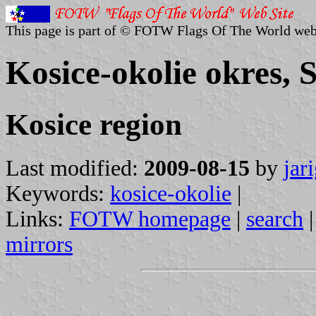
This page is part of © FOTW Flags Of The World web
Kosice-okolie okres, 
Kosice region
Last modified:
2009-08-15
by
jar
Keywords:
kosice-okolie
|
Links:
FOTW homepage
|
search
mirrors