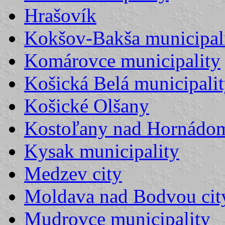
Hrašovík
Kokšov-Bakša municipal
Komárovce municipality
Košická Belá municipali
Košické Olšany
Kostoľany nad Hornádo
Kysak municipality
Medzev city
Moldava nad Bodvou cit
Mudrovce municipality