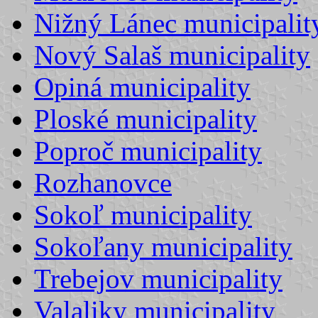
Nižný Lánec municipalit
Nový Salaš municipality
Opiná municipality
Ploské municipality
Poproč municipality
Rozhanovce
Sokoľ municipality
Sokoľany municipality
Trebejov municipality
Valaliky municipality