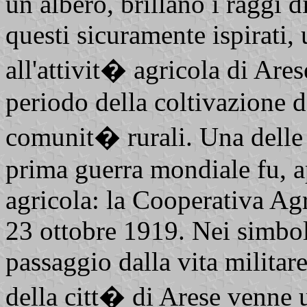
un albero, brillano i raggi 
questi sicuramente ispirati,
all'attivit� agricola di Ares
periodo della coltivazione de
comunit� rurali. Una delle 
prima guerra mondiale fu, 
agricola: la Cooperativa Agri
23 ottobre 1919. Nei simboli
passaggio dalla vita militar
della citt� di Arese venne 