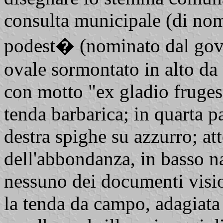
consulta municipale (di nomi
podest� (nominato dal gov
ovale sormontato in alto da
con motto "ex gladio fruges"
tenda barbarica; in quarta par
destra spighe su azzurro; a
dell'abbondanza, in basso na
nessuno dei documenti visio
la tenda da campo, adagiata