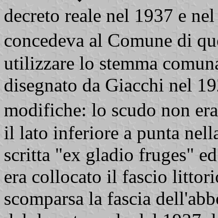
decreto reale nel 1937 e nel
concedeva al Comune di que
utilizzare lo stemma comuna
disegnato da Giacchi nel 19
modifiche: lo scudo non er
il lato inferiore a punta nel
scritta "ex gladio fruges" ed 
era collocato il fascio littor
scomparsa la fascia dell'abb