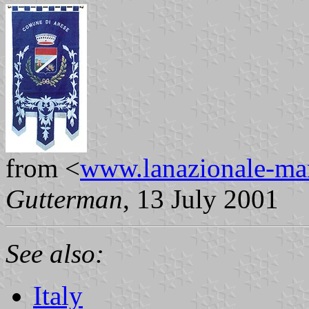
from <
www.lanazionale-man
Gutterman
, 13 July 2001
See also:
Italy