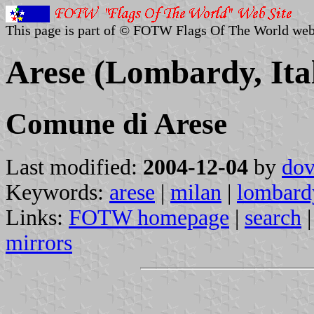
This page is part of © FOTW Flags Of The World web
Arese (Lombardy, Ita
Comune di Arese
Last modified:
2004-12-04
by
dov
Keywords:
arese
|
milan
|
lombard
Links:
FOTW homepage
|
search
mirrors