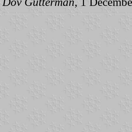
Dov Gutterman
, 1 Decembe