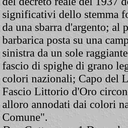
del decreto reale del 1937 d
significativi dello stemma f
da una sbarra d'argento; al 
barbarica posta su una camp
sinistra da un sole raggiante
fascio di spighe di grano le
colori nazionali; Capo del L
Fascio Littorio d'Oro circon
alloro annodati dai colori n
Comune".