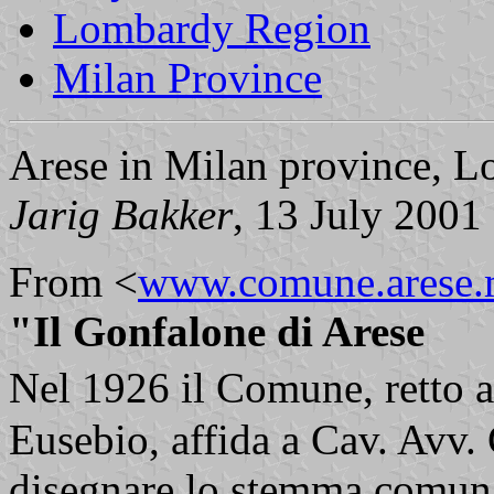
Lombardy Region
Milan Province
Arese in Milan province, L
Jarig Bakker
, 13 July 2001
From <
www.comune.arese.m
"Il Gonfalone di Arese
Nel 1926 il Comune, retto 
Eusebio, affida a Cav. Avv. 
disegnare lo stemma comun