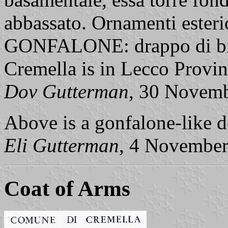
abbassato. Ornamenti ester
GONFALONE: drappo di bian
Cremella is in Lecco Provi
Dov Gutterman
, 30 Novem
Above is a gonfalone-like d
Eli Gutterman
, 4 Novembe
Coat of Arms