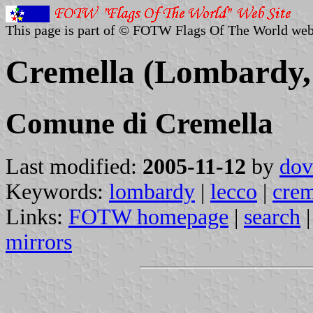
This page is part of © FOTW Flags Of The World web
Cremella (Lombardy, 
Comune di Cremella
Last modified:
2005-11-12
by
dov
Keywords:
lombardy
|
lecco
|
crem
Links:
FOTW homepage
|
search
mirrors