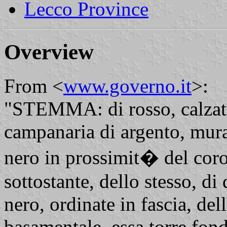
Lecco Province
Overview
From <
www.governo.it
>:
"STEMMA: di rosso, calzato 
campanaria di argento, murat
nero in prossimit� del coro
sottostante, dello stesso, di
nero, ordinate in fascia, dell
basamentale, essa torre fond