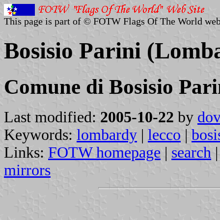
This page is part of © FOTW Flags Of The World web
Bosisio Parini (Lomba
Comune di Bosisio Pari
Last modified:
2005-10-22
by
dov
Keywords:
lombardy
|
lecco
|
bosi
Links:
FOTW homepage
|
search
mirrors