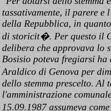
"
Per dotarsi dello stemma 
tassativamente, il parere e 
della Repubblica, in quanto
di storicit�. Per questo il
delibera che approvava lo s
Bosisio poteva fregiarsi ha 
Araldico di Genova per dimo
dello stemma prescelto. Al 
l'amministrazione comunale
15.09.1987 assumeva come