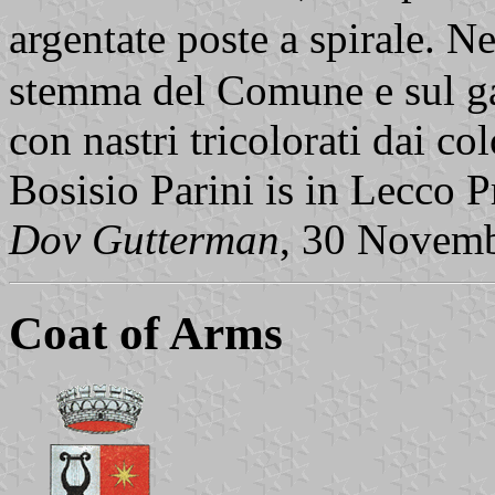
argentate poste a spirale. N
stemma del Comune e sul ga
con nastri tricolorati dai co
Bosisio Parini is in Lecco 
Dov Gutterman
, 30 Novem
Coat of Arms