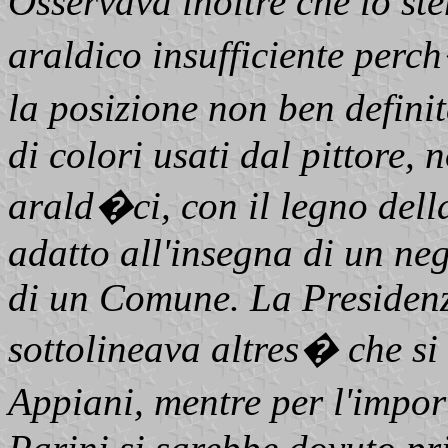
Osservava inoltre che lo s
araldico insufficiente perc
la posizione non ben definit
di colori usati dal pittore, 
arald�ci, con il legno dell
adatto all'insegna di un ne
di un Comune. La Presidenz
sottolineava altres� che si
Appiani, mentre per l'impo