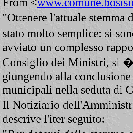
From <
www.comune.bosisiop
"Ottenere l'attuale stemma
stato molto semplice: si son
avviato un complesso rappor
Consiglio dei Ministri, si �
giungendo alla conclusione 
municipali nella seduta di 
Il Notiziario dell'Amminist
descrive l'iter seguito: