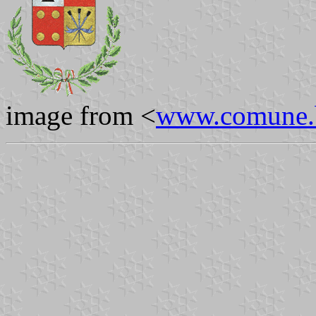
image from <
www.comune.bo