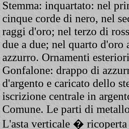
Stemma: inquartato: nel prim
cinque corde di nero, nel sec
raggi d'oro; nel terzo di ross
due a due; nel quarto d'oro 
azzurro. Ornamenti esterio
Gonfalone: drappo di azzurr
d'argento e caricato dello s
iscrizione centrale in argen
Comune. Le parti di metallo
L'asta verticale � ricoperta