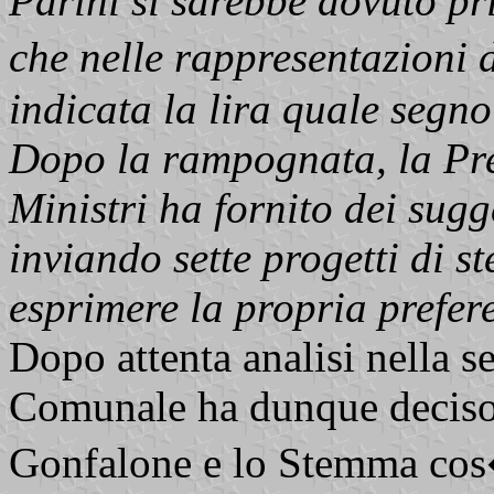
Parini si sarebbe dovuto pri
che nelle rappresentazioni
indicata la lira quale segno
Dopo la rampognata, la Pre
Ministri ha fornito dei sug
inviando sette progetti di 
esprimere la propria prefer
Dopo attenta analisi nella s
Comunale ha dunque deciso 
Gonfalone e lo Stemma cos�