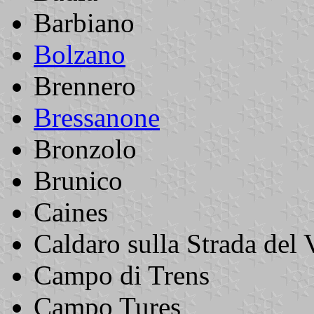
Barbiano
Bolzano
Brennero
Bressanone
Bronzolo
Brunico
Caines
Caldaro sulla Strada del 
Campo di Trens
Campo Tures