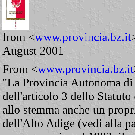
from <
www.provincia.bz.it
August 2001
From <
www.provincia.bz.it
"La Provincia Autonoma di B
dell'articolo 3 dello Statut
allo stemma anche un propr
dell'Alto Adige (vedi alla p