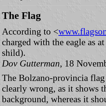
The Flag
According to <
www.flagsonl
charged with the eagle as at
shild).
Dov Gutterman
, 18 Novem
The Bolzano-provincia flag 
clearly wrong, as it shows t
background, whereas it shou