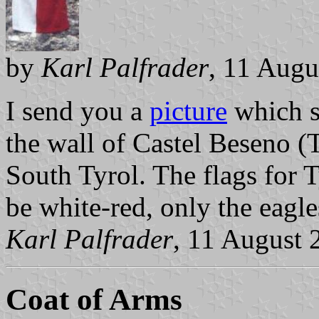
by
Karl Palfrader
, 11 Augu
I send you a
picture
which s
the wall of Castel Beseno (T
South Tyrol. The flags for 
be white-red, only the eagle
Karl Palfrader
, 11 August 
Coat of Arms