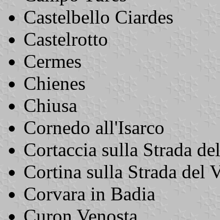
Castelbello Ciardes
Castelrotto
Cermes
Chienes
Chiusa
Cornedo all'Isarco
Cortaccia sulla Strada de
Cortina sulla Strada del 
Corvara in Badia
Curon Venosta