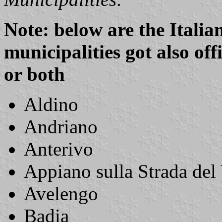
Note: below are the Italia
municipalities got also of
or both
Aldino
Andriano
Anterivo
Appiano sulla Strada del
Avelengo
Badia