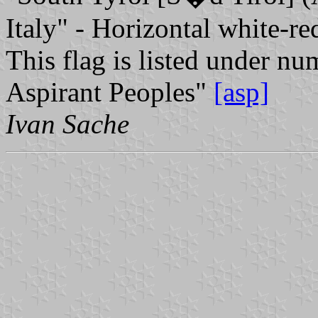
Italy" - Horizontal white-re
This flag is listed under nu
Aspirant Peoples"
[asp]
Ivan Sache