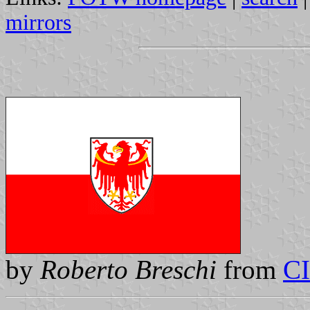
mirrors
by
Roberto Breschi
from
C