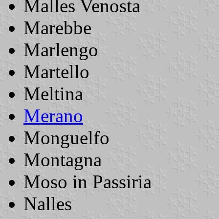
Malles Venosta
Marebbe
Marlengo
Martello
Meltina
Merano
Monguelfo
Montagna
Moso in Passiria
Nalles