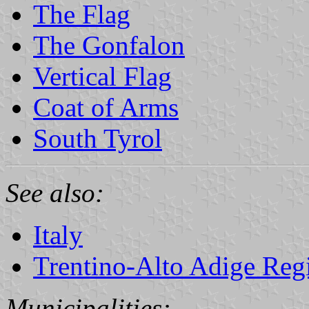
The Flag
The Gonfalon
Vertical Flag
Coat of Arms
South Tyrol
See also:
Italy
Trentino-Alto Adige Reg
Municipalities: