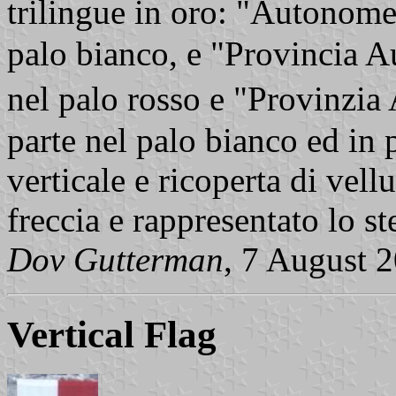
trilingue in oro: "Autonom
palo bianco, e "Provincia 
nel palo rosso e "Provinz
parte nel palo bianco ed in p
verticale e ricoperta di vell
freccia e rappresentato lo s
Dov Gutterman
, 7 August 
Vertical Flag