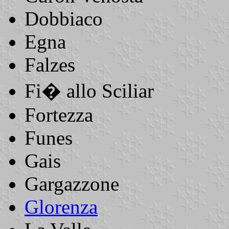
Dobbiaco
Egna
Falzes
Fi� allo Sciliar
Fortezza
Funes
Gais
Gargazzone
Glorenza