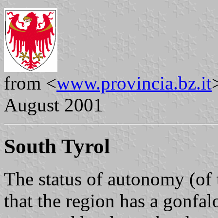
from <
www.provincia.bz.it
August 2001
South Tyrol
The status of autonomy (of t
that the region has a gonfa