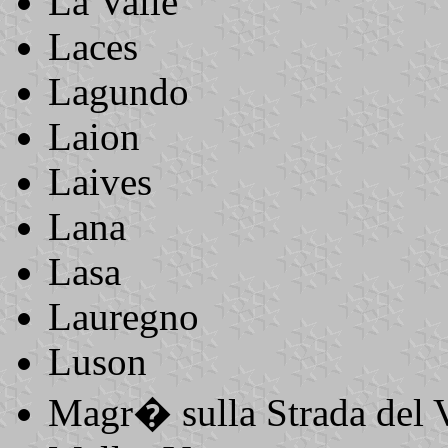
La Valle
Laces
Lagundo
Laion
Laives
Lana
Lasa
Lauregno
Luson
Magr� sulla Strada del 