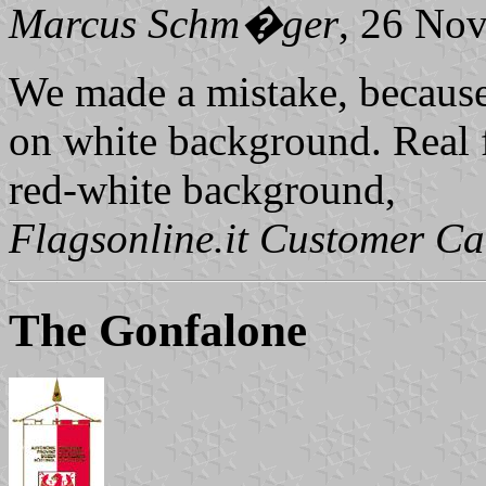
Marcus Schm�ger
, 26 No
We made a mistake, because
on white background. Real fl
red-white background,
Flagsonline.it Customer Ca
The Gonfalone