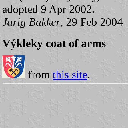
adopted 9 Apr 2002.
Jarig Bakker
, 29 Feb 2004
Výkleky coat of arms
from
this site
.