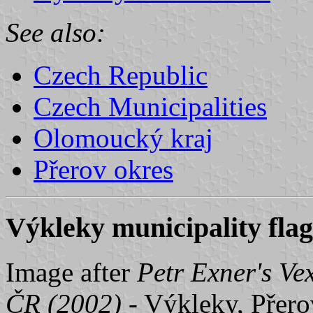
See also:
Czech Republic
Czech Municipalities
Olomoucký kraj
Přerov okres
Výkleky municipality flag
Image after
Petr Exner's Ve
ČR (2002)
- Výkleky, Přerov