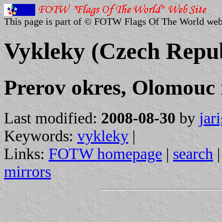
This page is part of © FOTW Flags Of The World web
Vykleky (Czech Repub
Prerov okres, Olomouc 
Last modified:
2008-08-30
by
jar
Keywords:
vykleky
|
Links:
FOTW homepage
|
search
mirrors