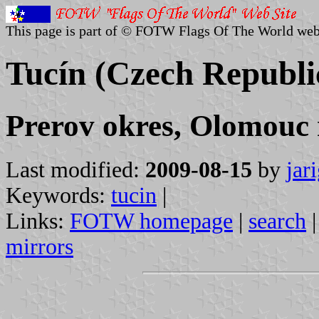
This page is part of © FOTW Flags Of The World web
Tucín (Czech Republi
Prerov okres, Olomouc 
Last modified:
2009-08-15
by
jar
Keywords:
tucin
|
Links:
FOTW homepage
|
search
mirrors