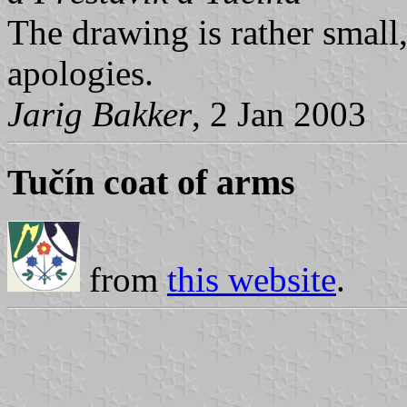
The drawing is rather small, 
apologies.
Jarig Bakker
, 2 Jan 2003
Tučín coat of arms
from
this website
.