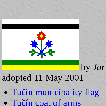
by
Jar
adopted 11 May 2001
Tučín municipality flag
Tučín coat of arms