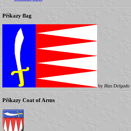
Příkazy flag
by
Blas Delgado 
Příkazy Coat of Arms