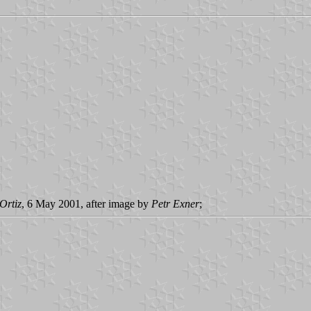
Ortiz
, 6 May 2001, after image by
Petr Exner
;