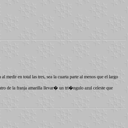
l medir en total las tres, sea la cuarta parte al menos que el largo
entro de la franja amarilla llevar� un tri�ngulo azul celeste que