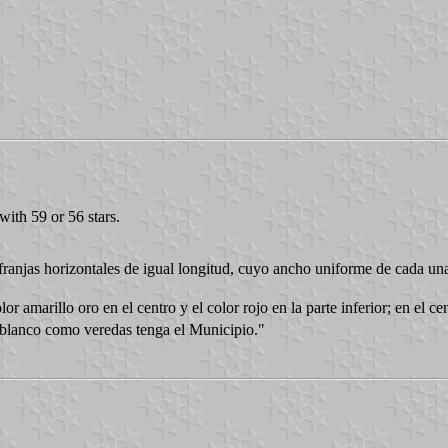
with 59 or 56 stars.
 franjas horizontales de igual longitud, cuyo ancho uniforme de cada una a
or amarillo oro en el centro y el color rojo en la parte inferior; en el c
r blanco como veredas tenga el Municipio."