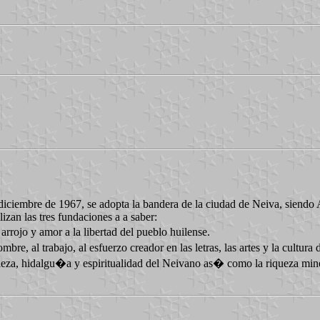
e diciembre de 1967, se adopta la bandera de la ciudad de Neiva,
zan las tres fundaciones a a saber:
arrojo y amor a la libertad del pueblo huilense.
e, al trabajo, al esfuerzo creador en las letras, las artes y la cultura
leza, hidalgu�a y espiritualidad del Neivano as� como la riqueza miner