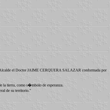
 siendo Alcalde el Doctor JAIME CERQUERA SALAZAR conformada por
 de la tierra, como s�mbolo de esperanza.
al de su territorio."